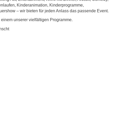
enlaufen, Kinderanimation, Kinderprogramme,
ershow – wir bieten für jeden Anlass das passende Event.
t einem unserer vielfältigen Programme.
nscht