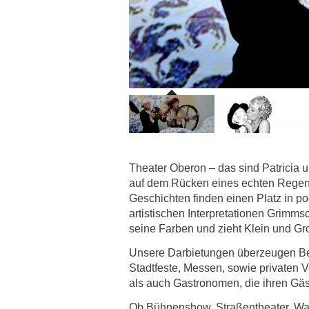
Theater Oberon – das sind Patricia
auf dem Rücken eines echten Regenb
Geschichten finden einen Platz in p
artistischen Interpretationen Grimms
seine Farben und zieht Klein und Gr
Unsere Darbietungen überzeugen Besu
Stadtfeste, Messen, sowie privaten 
als auch Gastronomen, die ihren Gäs
Ob Bühnenshow, Straßentheater, Walki